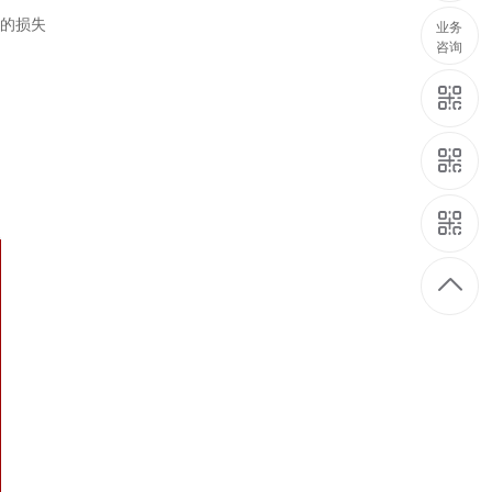
要的损失
业务
咨询