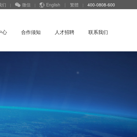
我们
微信
English
|
繁體
400-0808-600
|
|
|
中心
合作须知
人才招聘
联系我们