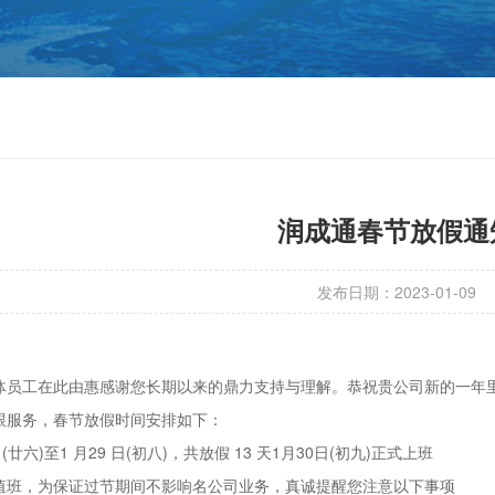
润成通春节放假通
发布日期：2023-01-09
体员工在此由惠感谢您长期以来的鼎力支持与理解。恭祝贵公司新的一年
跟服务，春节放假时间安排如下：
廿六)至1 月29 日(初八)，共放假 13 天1月30日(初九)正式上班
值班，为保证过节期间不影响名公司业务，真诚提醒您注意以下事项