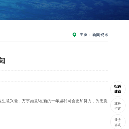
主页
>
新闻资讯
知
投诉
建议
里生意兴隆，万事如意!在新的一年里我司会更加努力，为您提
业务
咨询
业务
咨询