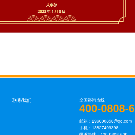
联系我们
全国咨询热线
400-0808-
邮箱：296000658@qq.com
手机：13827499398
投诉热线：400-0808-600