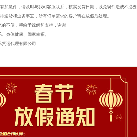
前有加急件，请及时与我司客服联系，核实发货日期，以免误件造成不必
安排送货和业务事宜，所有订单需求的客户请在放假后处理。
来的不便，望给予谅解和支持，谢谢
乐、身体健康、阖家幸福。
际货运代理有限公司