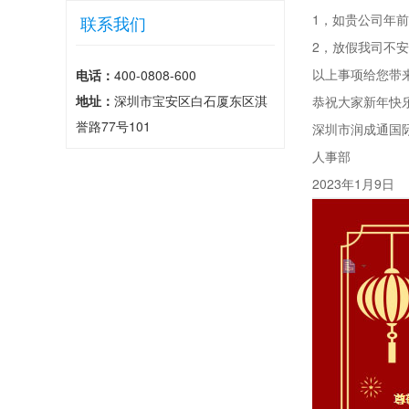
1，如贵公司年
联系我们
2，放假我司不
以上事项给您带
电话：
400-0808-600
地址：
深圳市宝安区白石厦东区淇
恭祝大家新年快
誉路77号101
深圳市润成通国
人事部
2023年1月9日