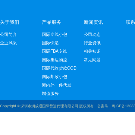
关于我们
产品服务
新闻资讯
联
公司简介
国际专线小包
公司动态
企业风采
国际快递
行业资讯
国际FBA专线
相关知识
国际集运物流
常见问题
国际代收货款COD
国际邮政小包
海内外一件代发
增值服务
Copyright © 深圳市润成通国际货运代理有限公司 版权所有 备案号：
粤ICP备1308